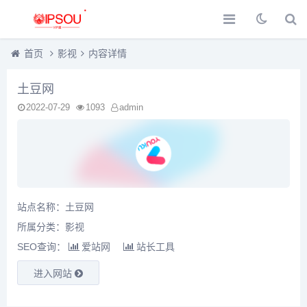
首页
影视
内容详情
土豆网
2022-07-29
1093
admin
站点名称：土豆网
所属分类：
影视
SEO查询：
爱站网
站长工具
进入网站