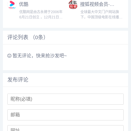
容...
验...
优酷
搜狐视频会员-搜狐视频
优酷网是由古永锵于2006年
全球最大中文门户网站旗
6月21日创立 ，12月21日正
下，中国顶级电影在线播放
式上线的视频平台。...
平台，集聚好莱坞电影，日
韩电影，以及同步院线大
片。24小时在线付费播放，
评论列表 （
0
条）
蓝光画质、杜比音效,国内顶
级视听享受。...
暂无评论，快来抢沙发吧~
发布评论