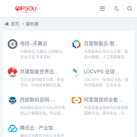
首页
服务器
电信--天翼云
百度智能云-智能时代基础设施
中国电信-天翼云,云网融合,
百度智能云专注云计算、智
安全可信,专享定制...
能大数据、人工智能服务，
提供稳定的云服务器、云主
机、云存储、CDN、域名注
共建智能世界云底座-华为云
LOCVPS 全球云 - 高性价比 香港/日本/新加坡/美国/德国/荷兰/韩国 云主机
册、物联网等云服务,支持
API对接,快速备案等专业解
华为云提供稳定可靠、安全
LOCVPS（全球云主机）提
决方案。...
可信、可持续发展的云服
供中国香港、日本东京、日
务，致力于让云无处不在，
本大阪、韩国、新加坡、荷
让智能无所不及，共建智能
兰、德国、俄罗斯 VPS业
西部数码官网-云服务器-虚拟主机-域名注册,20年知名云服务商！
阿里雲提供全套雲運算服務及解決方案為香港企業的數碼化轉型助力
世界云底座。...
务，适合远程办公、外贸、
建站。...
西部数码是创于2002年的老
阿里雲是全球領先的雲運算
牌云计算服务商。专业提供
服務平台，提供安全、可伸
云服务器、虚拟主机、域名
縮、可靠的雲運算服務。現
注册、企业邮箱等,50余万
已支持國際業務，阿里雲作
腾讯云 - 产业智变 云启未来
个虚拟主机网站及1000余万
為雲計算第一平台，提供多
个域名用户的共同选择！免
種雲產品解決方案，為香港
腾讯云为数百万的企业和开