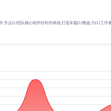
步,专业DJ团队精心制作好听的串烧,打造车载DJ舞曲,为DJ工作