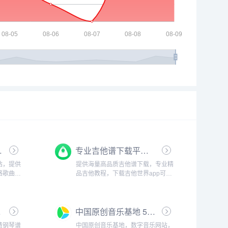
试听的音乐网站
专业吉他谱下载平台 - 吉他世界
站，提供
提供海量高品质吉他谱下载，专业精
络歌曲，
品吉他教程，下载吉他世界app可与
...
数百万吉他爱好者互动交流。...
ownload
中国原创音乐基地 5SING
费钢琴谱
中国原创音乐基地，数字音乐网站，