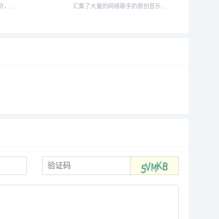
听，钢
汇集了大量的网络歌手的原创音乐歌
..
曲及翻唱歌曲，提供大量歌曲的伴奏
以及歌词免费下载，将喜爱的音乐或
者歌曲作为手机彩铃下载...