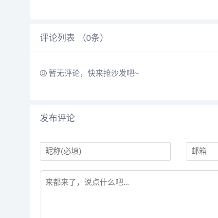
评论列表 （
0
条）
暂无评论，快来抢沙发吧~
发布评论