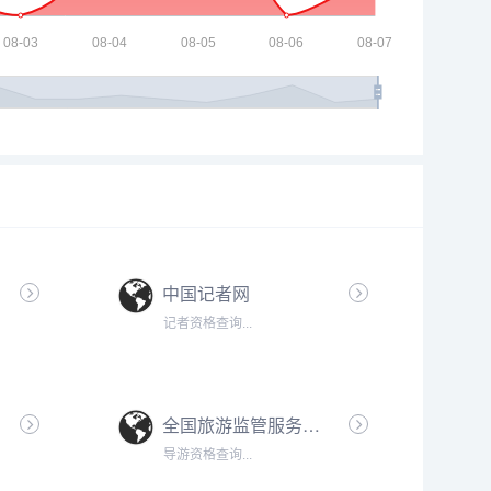
中国记者网
记者资格查询...
全国旅游监管服务平台
导游资格查询...