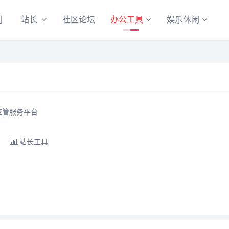
门
站长
社区论坛
办公工具
娱乐休闲
监管服务平台
站长工具