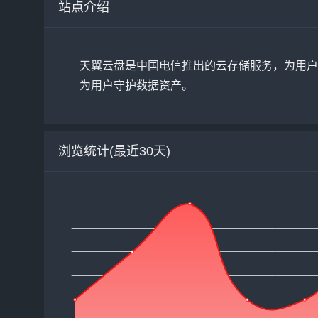
站点介绍
天翼云盘是中国电信推出的云存储服务，为用户
为用户守护数据资产。
浏览统计(最近30天)