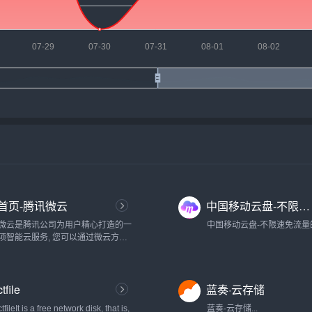
首页-腾讯微云
中国移动云盘-不限速免流量的云盘
微云是腾讯公司为用户精心打造的一
中国移动云盘-不限速免流量的
项智能云服务, 您可以通过微云方便
地在手机和电脑之间同步文件、推送
照片和传输数据。...
ctfile
蓝奏·云存储
ctfileIt is a free network disk, that is,
蓝奏·云存储...