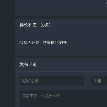
评论列表 （
0
条）
暂无评论，快来抢沙发吧~
发布评论