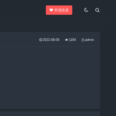
申请收录
2022-08-09
1184
admin